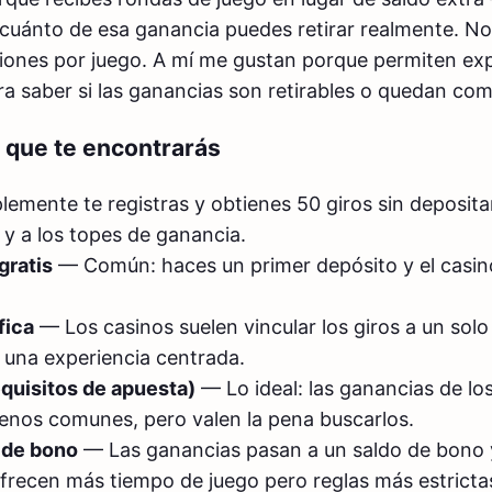
e cuánto de esa ganancia puedes retirar realmente. N
iones por juego. A mí me gustan porque permiten expl
ara saber si las ganancias son retirables o quedan c
s que te encontrarás
emente te registras y obtienes 50 giros sin depositar
 y a los topes de ganancia.
gratis
— Común: haces un primer depósito y el casi
fica
— Los casinos suelen vincular los giros a un sol
s una experiencia centrada.
equisitos de apuesta)
— Lo ideal: las ganancias de lo
menos comunes, pero valen la pena buscarlos.
 de bono
— Las ganancias pasan a un saldo de bono y 
Ofrecen más tiempo de juego pero reglas más estricta