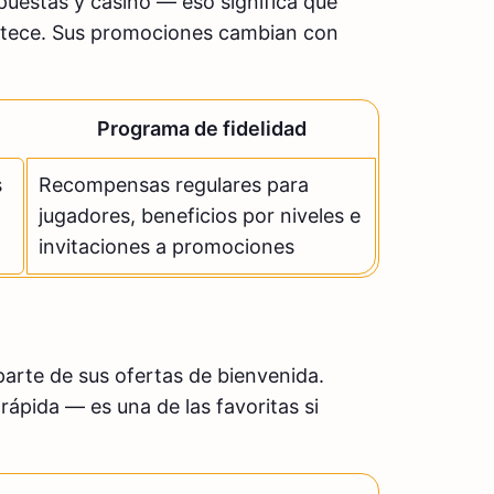
puestas y casino — eso significa que
apetece. Sus promociones cambian con
Programa de fidelidad
s
Recompensas regulares para
jugadores, beneficios por niveles e
invitaciones a promociones
arte de sus ofertas de bienvenida.
ápida — es una de las favoritas si