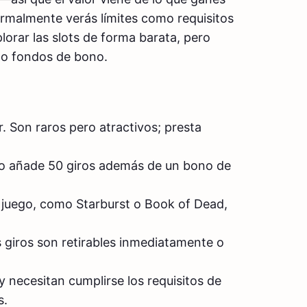
ormalmente verás límites como requisitos
orar las slots de forma barata, pero
omo fondos de bono.
. Son raros pero atractivos; presta
no añade 50 giros además de un bono de
o juego, como Starburst o Book of Dead,
s giros son retirables inmediatamente o
necesitan cumplirse los requisitos de
s.