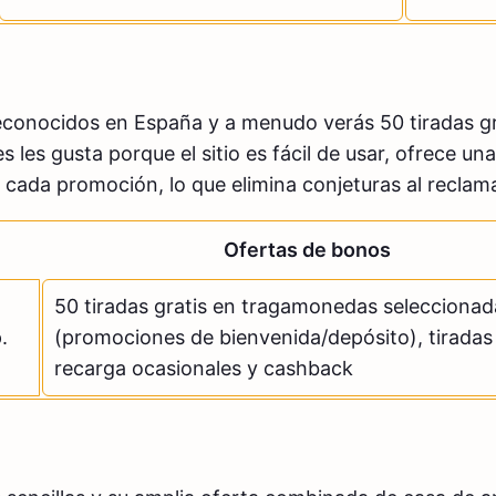
conocidos en España y a menudo verás 50 tiradas gra
 les gusta porque el sitio es fácil de usar, ofrece u
a cada promoción, lo que elimina conjeturas al reclamar
Ofertas de bonos
50 tiradas gratis en tragamonedas seleccionad
.
(promociones de bienvenida/depósito), tiradas
recarga ocasionales y cashback