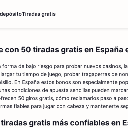
 depósito
Tiradas gratis
e con 50 tiradas gratis en España 
 forma de bajo riesgo para probar nuevos casinos, las 
largar tu tiempo de juego, probar tragaperras de no
olsillo. En España estos bonos son especialmente pop
unas condiciones de apuesta sencillas pueden marcar 
 ofrecen 50 giros gratis, cómo reclamarlos paso a pas
formas fiables para jugar con cabeza y mantenerte se
 tiradas gratis más confiables en