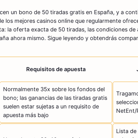
en un bono de 50 tiradas gratis en España, y a cont
e los mejores casinos online que regularmente ofrece
: la oferta exacta de 50 tiradas, las condiciones de 
paña ahora mismo. Sigue leyendo y obtendrás compar
Requisitos de apuesta
Normalmente 35x sobre los fondos del
Tragamo
bono; las ganancias de las tiradas gratis
seleccion
suelen estar sujetas a un requisito de
NetEnt/
apuesta más bajo
Lista d