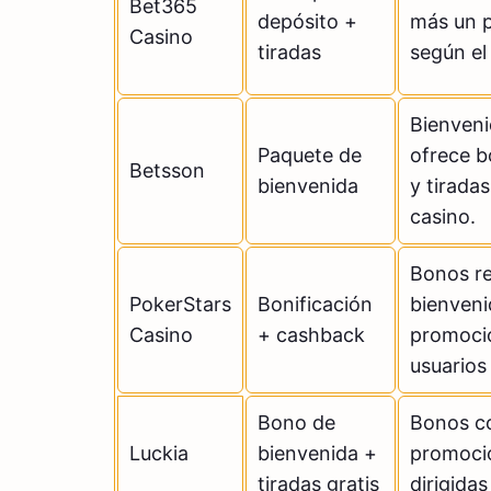
Bet365
depósito +
más un p
Casino
tiradas
según el
Bienveni
Paquete de
ofrece b
Betsson
bienvenida
y tirada
casino.
Bonos re
PokerStars
Bonificación
bienveni
Casino
+ cashback
promoci
usuarios
Bono de
Bonos co
Luckia
bienvenida +
promocio
tiradas gratis
dirigida