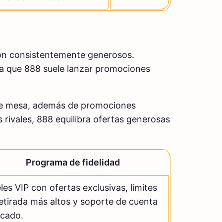
son consistentemente generosos.
ta que 888 suele lanzar promociones
 de mesa, además de promociones
 rivales, 888 equilibra ofertas generosas
Programa de fidelidad
les VIP con ofertas exclusivas, límites
etirada más altos y soporte de cuenta
icado.