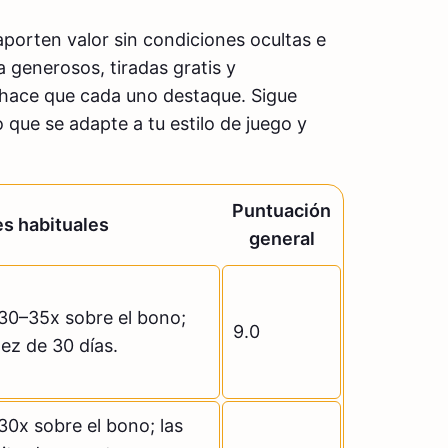
porten valor sin condiciones ocultas e
 generosos, tiradas gratis y
e hace que cada uno destaque. Sigue
 que se adapte a tu estilo de juego y
Puntuación
s habituales
general
30–35x sobre el bono;
9.0
dez de 30 días.
30x sobre el bono; las