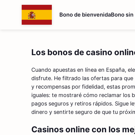
Bono de bienvenida
Bono sin
Los bonos de casino onli
Cuando apuestas en línea en España, ele
disfrute. He filtrado las ofertas para q
y recompensas por fidelidad, estas promo
iguales: te mostraré cómo reclamar los b
pagos seguros y retiros rápidos. Sigue 
dinero y sentirte seguro de que tu próxi
Casinos online con los m