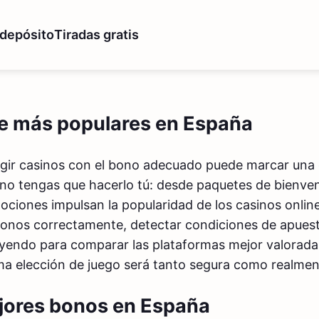
 depósito
Tiradas gratis
ne más populares en España
gir casinos con el bono adecuado puede marcar una g
ue no tengas que hacerlo tú: desde paquetes de bienven
ciones impulsan la popularidad de los casinos online
onos correctamente, detectar condiciones de apuesta i
leyendo para comparar las plataformas mejor valorada
ma elección de juego será tanto segura como realment
ejores bonos en España