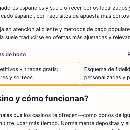
jugadores españoles y suele ofrecer bonos localizado
cado español, con requisitos de apuesta más cortos 
a en atención al cliente y métodos de pago populares
ia suele traducirse en ofertas más ajustadas y releva
as de bono
itivos + tiradas gratis;
Esquema de fidelid
res y sorteos.
personalizadas y p
sino y cómo funcionan?
nales que los casinos te ofrecen—como bonos de igual
tirte jugar más tiempo. Normalmente depositas y el s