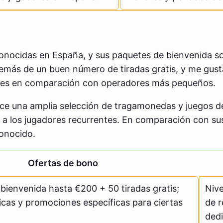
onocidas en España, y sus paquetes de bienvenida 
emás de un buen número de tiradas gratis, y me gus
bles en comparación con operadores más pequeños.
frece una amplia selección de tragamonedas y juegos
 a los jugadores recurrentes. En comparación con sus
conocido.
Ofertas de bono
 bienvenida hasta €200 + 50 tiradas gratis;
Nive
icas y promociones específicas para ciertas
de r
ded