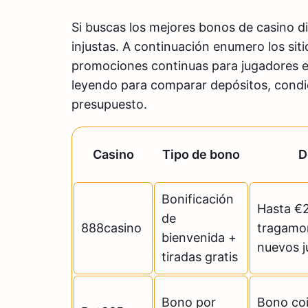
Si buscas los mejores bonos de casino di
injustas. A continuación enumero los sit
promociones continuas para jugadores es
leyendo para comparar depósitos, condici
presupuesto.
Casino
Tipo de bono
D
Bonificación
Hasta €2
de
888casino
tragamo
bienvenida +
nuevos j
tiradas gratis
Bono por
Bono coi