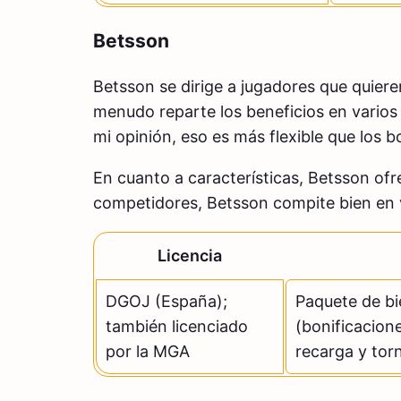
Betsson
Betsson se dirige a jugadores que quiere
menudo reparte los beneficios en varios 
mi opinión, eso es más flexible que los 
En cuanto a características, Betsson ofr
competidores, Betsson compite bien en v
Licencia
DGOJ (España);
Paquete de bi
también licenciado
(bonificacion
por la MGA
recarga y tor